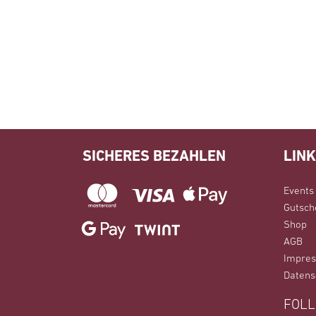
SICHERES BEZAHLEN
LIN
Events
Gutsch
Shop
AGB
Impre
Datens
FOLL