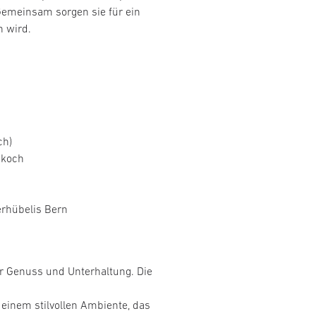
 Gemeinsam sorgen sie für ein
n wird.
ch)
nkoch
erhübelis Bern
für Genuss und Unterhaltung. Die
 einem stilvollen Ambiente, das