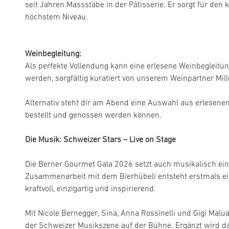
seit Jahren Massstäbe in der Pâtisserie. Er sorgt für de
höchstem Niveau.
Weinbegleitung:
Als perfekte Vollendung kann eine erlesene Weinbegleitun
werden, sorgfältig kuratiert von unserem Weinpartner Mil
Alternativ steht dir am Abend eine Auswahl aus erlesene
bestellt und genossen werden können.
Die Musik: Schweizer Stars – Live on Stage
Die Berner Gourmet Gala 2026 setzt auch musikalisch ein 
Zusammenarbeit mit dem Bierhübeli entsteht erstmals ein
kraftvoll, einzigartig und inspirierend.
Mit Nicole Bernegger, Sina, Anna Rossinelli und Gigi Mal
der Schweizer Musikszene auf der Bühne. Ergänzt wird da