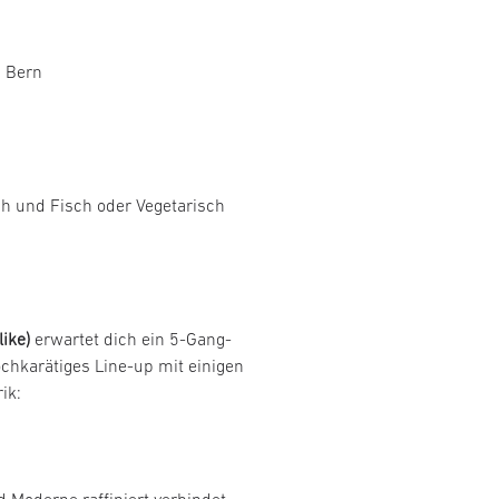
 Bern
nd Fisch oder Vegetarisch
ike)
erwartet dich ein 5-Gang-
chkarätiges Line-up mit einigen
ik: