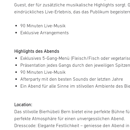
Guest, der für zusätzliche musikalische Highlights sorgt.
eindrückliches Live-Erlebnis, das das Publikum begeister
90 Minuten Live-Musik
Exklusive Arrangements
Highlights des Abends
Exklusives 5-Gang-Menü (Fleisch/Fisch oder vegetaris
Präsentation jedes Gangs durch den jeweiligen Spitze
90 Minuten Live-Musik
Afterparty mit den besten Sounds der letzten Jahre
Ein Abend für alle Sinne im stilvollen Ambiente des Bi
Location:
Das stilvolle Bierhübeli Bern bietet eine perfekte Bühne 
perfekte Atmosphäre für einen unvergesslichen Abend.
Dresscode: Elegante Festlichkeit – geniesse den Abend in