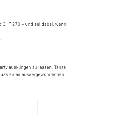
 ab CHF 270.– und sei dabei, wenn
.
arty ausklingen zu lassen. Tanze
chluss eines aussergewöhnlichen