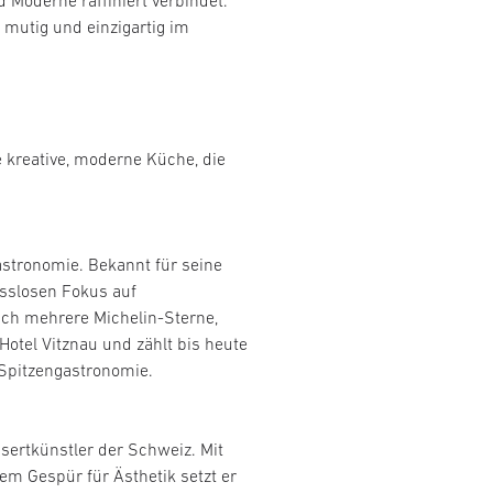
d Moderne raffiniert verbindet.
 mutig und einzigartig im
e kreative, moderne Küche, die
stronomie. Bekannt für seine
isslosen Fokus auf
sich mehrere Michelin-Sterne,
Hotel Vitznau und zählt bis heute
 Spitzengastronomie.
sertkünstler der Schweiz. Mit
em Gespür für Ästhetik setzt er