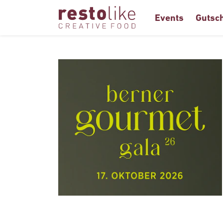
Events
Gutsc