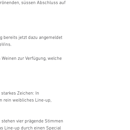
n krönenden, süssen Abschluss auf
g bereits jetzt dazu angemeldet
leVins.
n Weinen zur Verfügung, welche
starkes Zeichen: In
 rein weibliches Line-up,
ua stehen vier prägende Stimmen
s Line-up durch einen Special