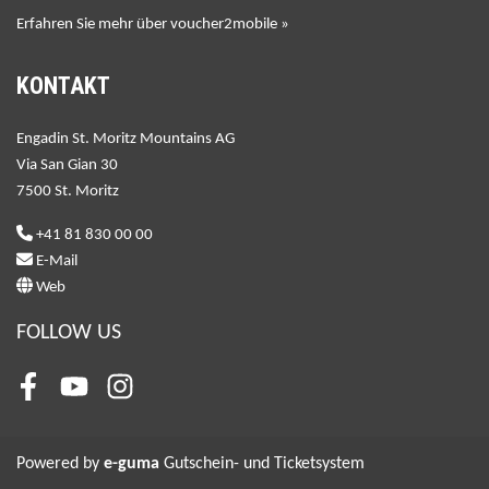
Erfahren Sie mehr über voucher2mobile »
KONTAKT
Engadin St. Moritz Mountains AG
Via San Gian 30
7500 St. Moritz
+41 81 830 00 00
E-Mail
Web
FOLLOW US
Facebook
Youtube
Instagram
Powered by
e-guma
Gutschein- und Ticketsystem