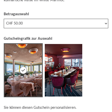
kulinarische Reise im White Marmot.
Betragauswahl
Eigener Betrag
Gutscheingrafik zur Auswahl
Sie können diesen Gutschein personalisieren.