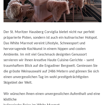
Der St. Moritzer Hausberg Corviglia bietet nicht nur perfekt
präparierte Pisten, sondern ist auch ein kulinarischer Hotspot.
Das White Marmot vereint Lifestyle, Schneesport und
hervorragende Kochkunst in einem hippen und coolen
Ambiente. Im mit viel Geschmack designten Genussort
servieren wir Ihnen kreative Haute Cuisine-Gerichte – samt
traumhaftem Blick auf die Engadiner Bergwelt. Geniessen Sie
die grösste Weinauswahl auf 2486 Metern und gönnen Sie sich
einen unvergesslichen Tag im wohl prestigeträchtigsten
Skigebiet der Welt.
Wir wünschen Ihnen einen unvergesslichen Aufenthalt und eine
köstliche