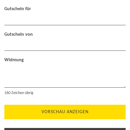
Gutschein für
Gutschein von
Widmung
160
Zeichen übrig
VORSCHAU ANZEIGEN