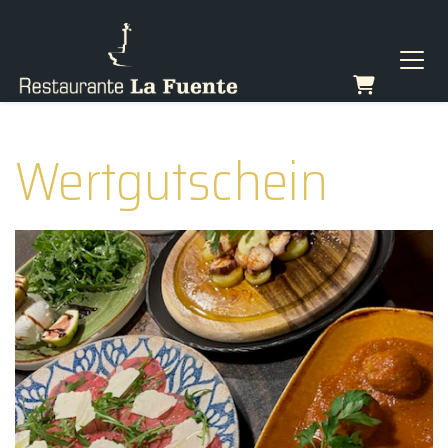
Warenkorb
Wertgutschein