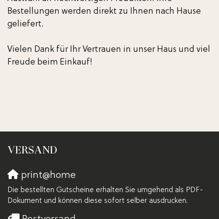
Bestellungen werden direkt zu Ihnen nach Hause
geliefert.
Vielen Dank für Ihr Vertrauen in unser Haus und viel
Freude beim Einkauf!
VERSAND
print@home
Die bestellten Gutscheine erhalten Sie umgehend als PDF-
Dokument und können diese sofort selber ausdrucken.
Postversand