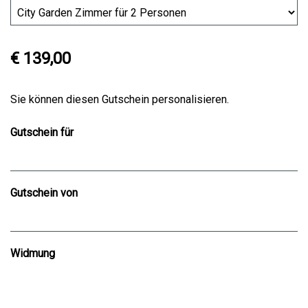
€ 139,00
Sie können diesen Gutschein personalisieren.
Gutschein für
Gutschein von
Widmung