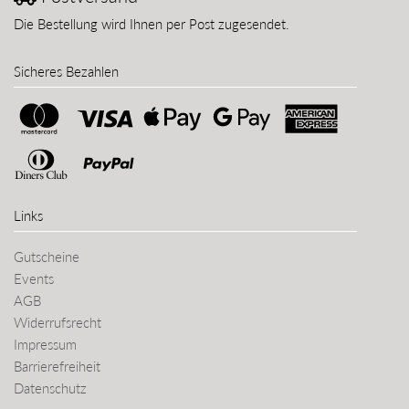
Die Bestellung wird Ihnen per Post zugesendet.
Sicheres Bezahlen
Links
Gutscheine
Events
AGB
Widerrufsrecht
Impressum
Barrierefreiheit
Datenschutz