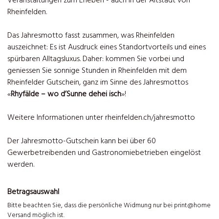
Veranstaltungen zum Erleben - auch in der Altstadt von
Rheinfelden.
Das Jahresmotto fasst zusammen, was Rheinfelden
auszeichnet: Es ist Ausdruck eines Standortvorteils und eines
spürbaren Alltagsluxus. Daher: kommen Sie vorbei und
geniessen Sie sonnige Stunden in Rheinfelden mit dem
Rheinfelder Gutschein, ganz im Sinne des Jahresmottos
«
Rhyfälde – wo d’Sunne dehei isch
»!
Weitere Informationen unter rheinfelden.ch/jahresmotto
Der Jahresmotto-Gutschein kann bei über 60
Gewerbetreibenden und Gastronomiebetrieben eingelöst
werden.
Betragsauswahl
Bitte beachten Sie, dass die persönliche Widmung nur bei print@home
Versand möglich ist.