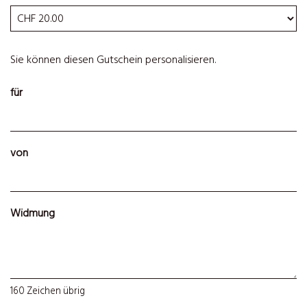
Eigener Betrag
Sie können diesen Gutschein personalisieren.
für
von
Widmung
160
Zeichen übrig