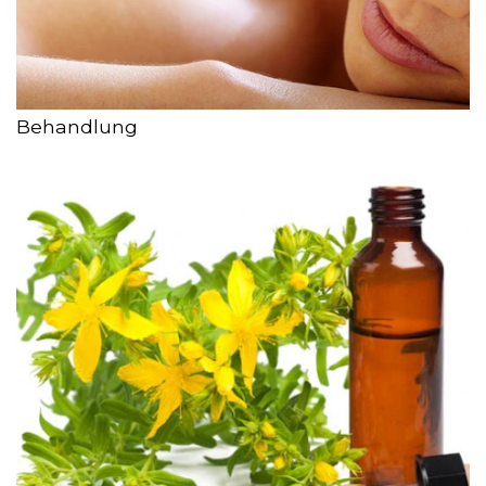
Behandlung