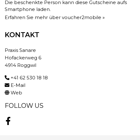
Die beschenkte Person kann diese Gutscheine aufs
Smartphone laden.
Erfahren Sie mehr über voucher2mobile »
KONTAKT
Praxis Sanare
Hofackerweg 6
4914 Roggwil
+41 62 530 18 18
E-Mail
Web
FOLLOW US
Facebook