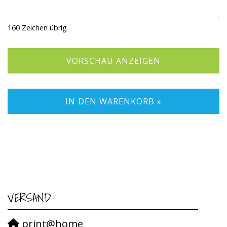
160
Zeichen übrig
VORSCHAU ANZEIGEN
IN DEN WARENKORB »
VERSAND
print@home