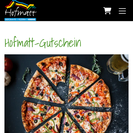
Warenkorb
Hofmatt-Gutschein