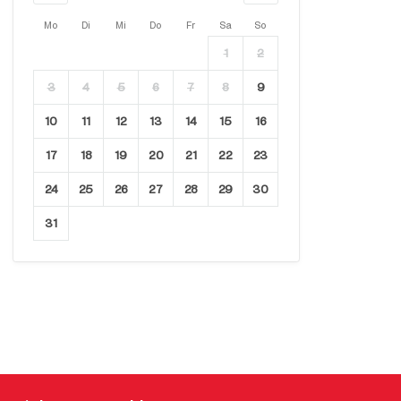
Mo
Di
Mi
Do
Fr
Sa
So
1
2
3
4
5
6
7
8
9
10
11
12
13
14
15
16
17
18
19
20
21
22
23
24
25
26
27
28
29
30
31