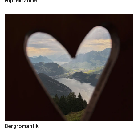
Gipfelträume
Bergromantik