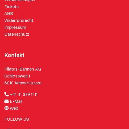
Tickets
AGB
Widerrufsrecht
Impressum
Datenschutz
Kontakt
Pilatus-Bahnen AG
Schlossweg 1
6010 Kriens/Luzern
+41 41 329 11 11
E-Mail
Web
FOLLOW US