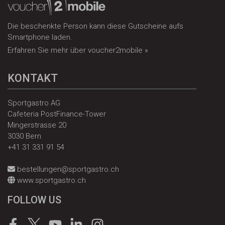
Die beschenkte Person kann diese Gutscheine aufs
Smartphone laden.
Erfahren Sie mehr über voucher2mobile »
KONTAKT
Sportgastro AG
Cafeteria PostFinance-Tower
Mingerstrasse 20
3030 Bern
+41 31 331 91 54
bestellungen@sportgastro.ch
www.sportgastro.ch
FOLLOW US