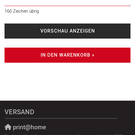
160
Zeichen übrig
VORSCHAU ANZEIGEN
IN DEN WARENKORB »
VERSAND
print@home