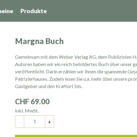
heine
Produkte
Margna Buch
Gemeinsam mit dem Weber Verlag AG, dem Publizisten Ha
Autoren haben wir ein reich bebildertes Buch über unser 
veröffentlicht. Darin erzählen wir Ihnen die spannende Ge
Patrizierhauses. Zudem lesen Sie u.a. mehr über unsere pr
Gastgeber und den Kraftort Sils.
CHF 69.00
Inkl. MwSt.
Anzahl
-
+