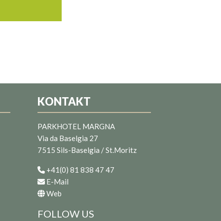
KONTAKT
PARKHOTEL MARGNA
Via da Baselgia 27
7515 Sils-Baselgia / St.Moritz
+41(0) 81 838 47 47
E-Mail
Web
FOLLOW US