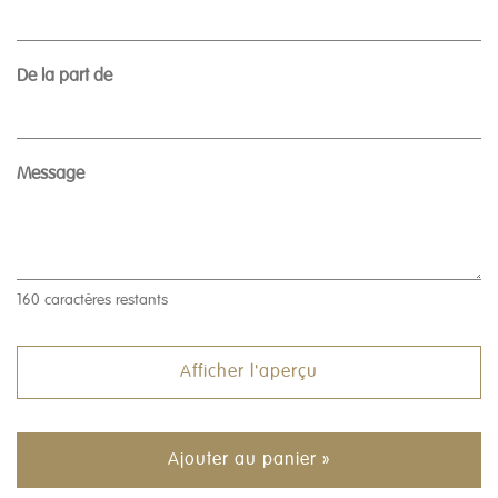
De la part de
Message
160
caractères restants
Afficher l'aperçu
Ajouter au panier »