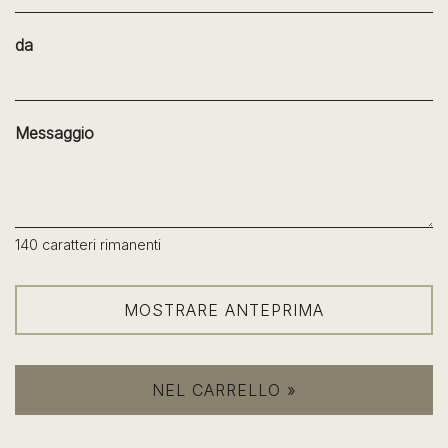
da
Messaggio
140
caratteri rimanenti
MOSTRARE ANTEPRIMA
NEL CARRELLO »