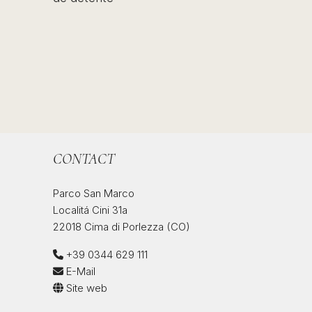
CONTACT
Parco San Marco
Localitá Cini 31a
22018 Cima di Porlezza (CO)
+39 0344 629 111
E-Mail
Site web