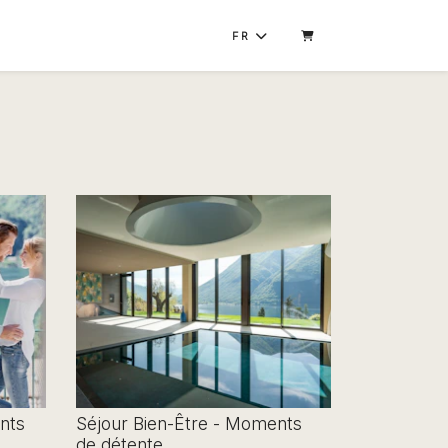
FR
PANIER
nts
Séjour Bien-Être - Moments
de détente