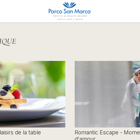
IQUE
aisirs de la table
Romantic Escape - Mome
d'amour