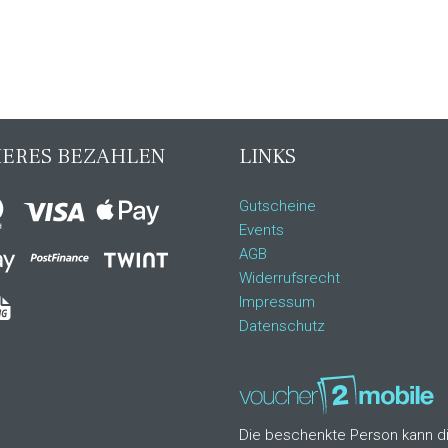
HERES BEZAHLEN
LINKS
Gutscheine
Events
AGB
Widerrufsrecht
Impressum
Datenschutz
Die beschenkte Person kann d