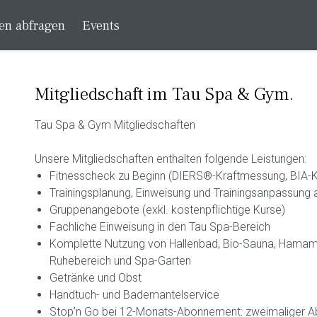
en abfragen
Events
Mitgliedschaft im Tau Spa & Gym.
Tau Spa & Gym Mitgliedschaften
Unsere Mitgliedschaften enthalten folgende Leistungen:
Fitnesscheck zu Beginn (DIERS®-Kraftmessung, BIA
Trainingsplanung, Einweisung und Trainingsanpassung 
Gruppenangebote (exkl. kostenpflichtige Kurse)
Fachliche Einweisung in den Tau Spa-Bereich
Komplette Nutzung von Hallenbad, Bio-Sauna, Hamam
Ruhebereich und Spa-Garten
Getränke und Obst
Handtuch- und Bademantelservice
Stop’n Go bei 12-Monats-Abonnement: zweimaliger A