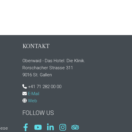
KONTAKT
Oberwaid - Das Hotel. Die Klinik.
Rorschacher Strasse 311
9016 St. Gallen
+41 71 282 00 00
E-Mail
Web
FOLLOW US
iese
Facebook
Youtube
LinkedIn
Instagram
Tripadvisor