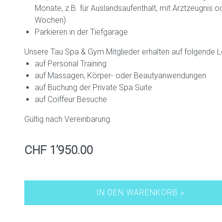
Monate, z.B. für Auslandsaufenthalt, mit Arztzeugnis oder
Wochen)
Parkieren in der Tiefgarage
Unsere Tau Spa & Gym Mitglieder erhalten auf folgende 
auf Personal Training
auf Massagen, Körper- oder Beautyanwendungen
auf Buchung der Private Spa Suite
auf Coiffeur Besuche
Gültig nach Vereinbarung.
CHF 1’950.00
IN DEN WARENKORB »