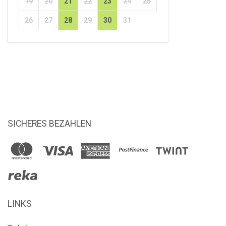
19
20
21
22
23
24
25
26
27
28
29
30
31
SICHERES BEZAHLEN
LINKS