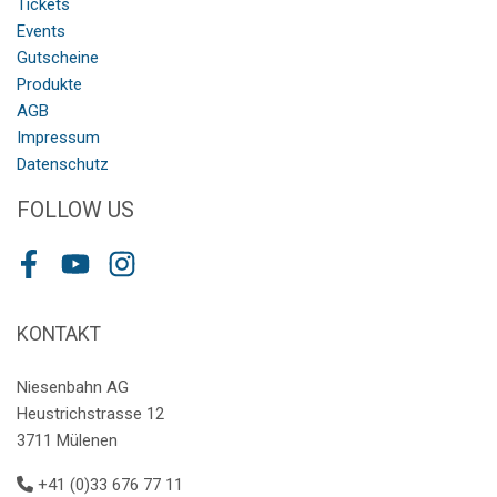
Tickets
Events
Gutscheine
Produkte
AGB
Impressum
Datenschutz
FOLLOW US
Facebook
Youtube
Instagram
KONTAKT
Niesenbahn AG
Heustrichstrasse 12
3711 Mülenen
+41 (0)33 676 77 11