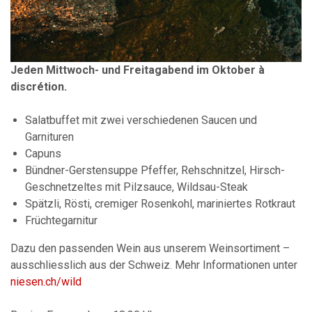
Jeden Mittwoch- und Freitagabend im Oktober à
discrétion.
Salatbuffet mit zwei verschiedenen Saucen und
Garnituren
Capuns
Bündner-Gerstensuppe Pfeffer, Rehschnitzel, Hirsch-
Geschnetzeltes mit Pilzsauce, Wildsau-Steak
Spätzli, Rösti, cremiger Rosenkohl, mariniertes Rotkraut
Früchtegarnitur
Dazu den passenden Wein aus unserem Weinsortiment –
ausschliesslich aus der Schweiz. Mehr Informationen unter
niesen.ch/wild