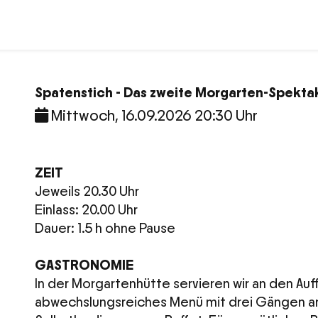
Spatenstich - Das zweite Morgarten-Spekta
Mittwoch, 16.09.2026 20:30 Uhr
ZEIT
Jeweils 20.30 Uhr
Einlass: 20.00 Uhr
Dauer: 1.5 h ohne Pause
GASTRONOMIE
In der Morgartenhütte servieren wir an den Au
abwechslungsreiches Menü mit drei Gängen am