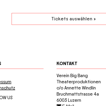
Tickets auswählen »
S
KONTAKT
Verein Big Bang
essum
Theaterproduktionen
nschutz
c/o Annette Windlin
Bruchmattstrasse 4a
OW US
6003 Luzern