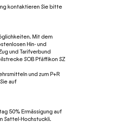
ng kontaktieren Sie bitte
glichkeiten. Mit dem
ostenlosen Hin- und
Zug und Tarifverbund
Teilstrecke SOB Pfäffikon SZ
rkehrsmitteln und zum P+R
Sie auf
stag 50% Ermässigung auf
n Sattel-Hochstuckli.