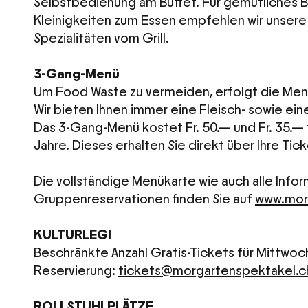
Selbstbedienung am Buffet. Für gemütliches
Kleinigkeiten zum Essen empfehlen wir unsere 
Spezialitäten vom Grill.
3-Gang-Menü
Um Food Waste zu vermeiden, erfolgt die Menüp
Wir bieten Ihnen immer eine Fleisch- sowie ein
Das 3-Gang-Menü kostet Fr. 50.— und Fr. 35.— 
Jahre. Dieses erhalten Sie direkt über Ihre Tic
Die vollständige Menükarte wie auch alle Info
Gruppenreservationen finden Sie auf
www.mor
KULTURLEGI
Beschränkte Anzahl Gratis-Tickets für Mittwoc
Reservierung:
tickets@morgartenspektakel.c
ROLLSTUHLPLÄTZE