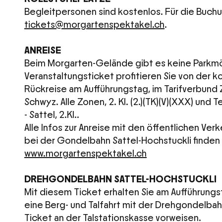
Begleitpersonen sind kostenlos. Für die Buchu
tickets@morgartenspektakel.ch
.
ANREISE
Beim Morgarten-Gelände gibt es keine Parkmö
Veranstaltungsticket profitieren Sie von der k
Rückreise am Aufführungstag, im Tarifverbund 
Schwyz. Alle Zonen, 2. Kl. (2.)(TK)(V)(XXX) und 
- Sattel, 2.Kl..
Alle Infos zur Anreise mit den öffentlichen Ve
bei der Gondelbahn Sattel-Hochstuckli finden 
www.morgartenspektakel.ch
DREHGONDELBAHN SATTEL-HOCHSTUCKLI
Mit diesem Ticket erhalten Sie am Aufführung
eine Berg- und Talfahrt mit der Drehgondelbah
Ticket an der Talstationskasse vorweisen.