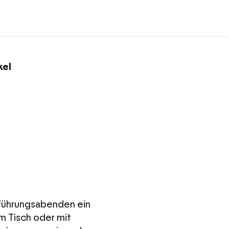
kel
fführungsabenden ein
 Tisch oder mit