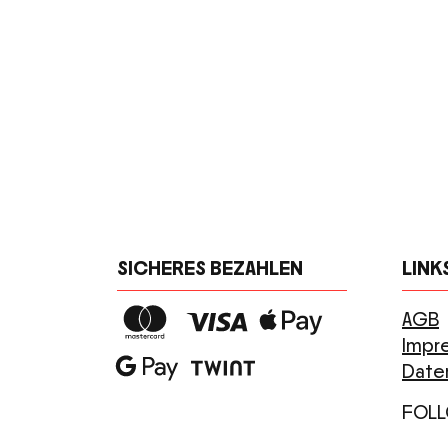
SICHERES BEZAHLEN
LINK
AGB
Impr
Date
FOLL