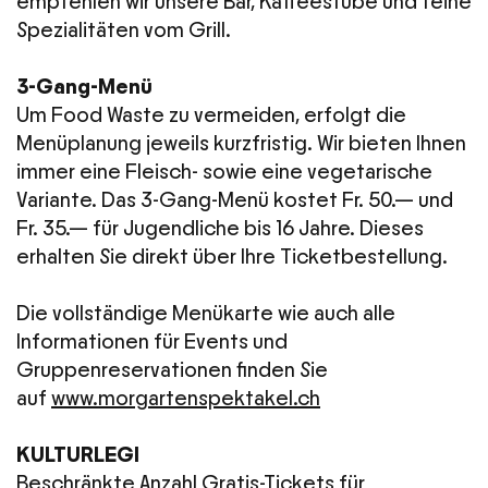
empfehlen wir unsere Bar, Kaffeestube und feine
Spezialitäten vom Grill.
3-Gang-Menü
Um Food Waste zu vermeiden, erfolgt die
Menüplanung jeweils kurzfristig. Wir bieten Ihnen
immer eine Fleisch- sowie eine vegetarische
Variante. Das 3-Gang-Menü kostet Fr. 50.— und
Fr. 35.— für Jugendliche bis 16 Jahre. Dieses
erhalten Sie direkt über Ihre Ticketbestellung.
Die vollständige Menükarte wie auch alle
Informationen für Events und
Gruppenreservationen finden Sie
auf
www.morgartenspektakel.ch
KULTURLEGI
Beschränkte Anzahl Gratis-Tickets für