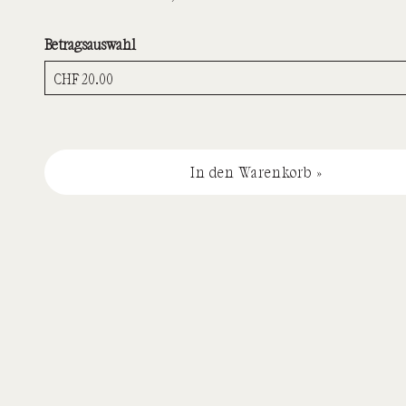
Betragsauswahl
Eigener Betrag
In den Warenkorb »