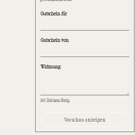
Gutschein für
Gutschein von
Widmung
160
Zeichen übrig
Vorschau anzeigen