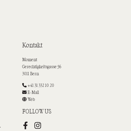
Kontakt
Moment
Gerechtigkeitsgasse 56
3011 Bern
+41 31 332 10 20
E-Mail
Web
FOLLOW US
.
Facebook
Instagram