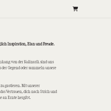
Warenkorb
glich Inspiration, Elan und Freude.
enkung von der Kulinarik sind uns
us der Gegend oder sammeln unsere
zu gastieren. Mit unserer
 das Vertrauen, dich nach Strich und
e an Ernte hergibt.