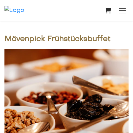
Warenkor
Mövenpick Frühstücksbuffet