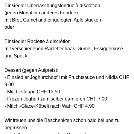
Einsiedler Überraschungsfondue à discrètion
(jeden Monat ein anderes Fondue)
mit Brot, Gumel und eingelegten Apfelstücken
oder
Einsiedler Raclette à discrétion
mit verschiedenen Raclettechääs, Gumel, Essiggemüse
und Speck
Dessert (gegen Aufpreis):
- Einsiedler Joghurtchöpfli mit Fruchtsauce und Niidlä CHF
8.00
- Milchi-Coupe CHF 13.50
- Frozen Joghurt zum selber garnieren CHF 7.00
- Milchi-Glace-Kübeli nach Wahl CHF 4.90
Wir freuen uns die Beschenkten schon bald bei uns zu
begrüssen.