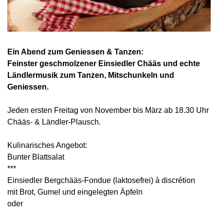
Ein Abend zum Geniessen & Tanzen:
Feinster geschmolzener Einsiedler Chääs und echte
Ländlermusik zum Tanzen, Mitschunkeln und
Geniessen.
Jeden ersten Freitag von November bis März ab 18.30 Uhr
Chääs- & Ländler-Plausch.
Kulinarisches Angebot:
Bunter Blattsalat
***
Einsiedler Bergchääs-Fondue (laktosefrei) à discrétion
mit Brot, Gumel und eingelegten Äpfeln
oder