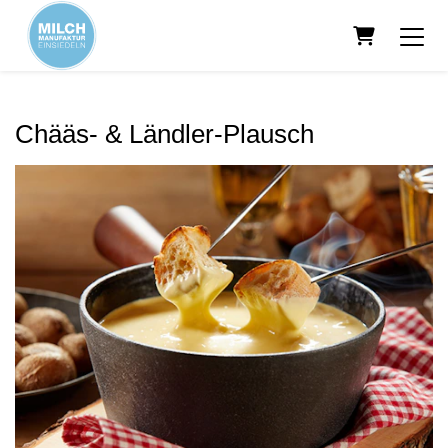
Warenkorb
Chääs- & Ländler-Plausch