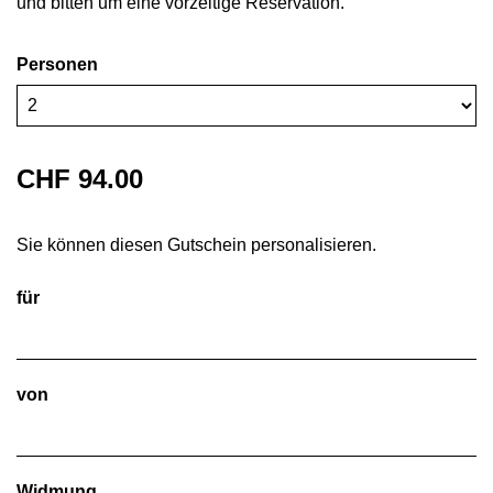
und bitten um eine vorzeitige Reservation.
Personen
CHF 94.00
Sie können diesen Gutschein personalisieren.
für
von
Widmung