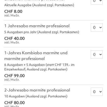
Aktuelle Ausgabe (Ausland zzgl. Portokosten)
CHF 8.00
inkl. MwSt.
Anzahl T
1 Jahresabo marmite professional
5 Ausgaben pro Jahr (Ausland zzgl. Portokosten)
CHF 40.00
inkl. MwSt.
Anzahl T
1-Jahres Kombiabo marmite und
marmite professional
6 Ausgaben + 5 Ausgaben (statt CHF 139.- im
Einzelverkauf; Ausland zzgl. Portokosten)
CHF 99.00
inkl. MwSt.
Anzahl T
2-Jahresabo marmite professional
10 Ausgaben (Ausland zzgl. Portokosten)
CHF 80.00
inkl. MwSt.