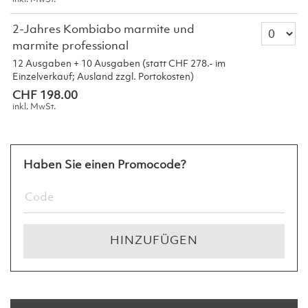
Anzahl T
2-Jahres Kombiabo marmite und
marmite professional
12 Ausgaben + 10 Ausgaben (statt CHF 278.- im
Einzelverkauf; Ausland zzgl. Portokosten)
CHF 198.00
inkl. MwSt.
Haben Sie einen Promocode?
HINZUFÜGEN