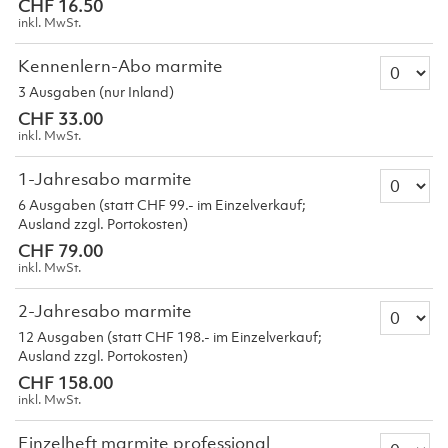
CHF 16.50
inkl. MwSt.
Anzahl T
Kennenlern-Abo marmite
3 Ausgaben (nur Inland)
CHF 33.00
inkl. MwSt.
Anzahl T
1-Jahresabo marmite
6 Ausgaben (statt CHF 99.- im Einzelverkauf;
Ausland zzgl. Portokosten)
CHF 79.00
inkl. MwSt.
Anzahl T
2-Jahresabo marmite
12 Ausgaben (statt CHF 198.- im Einzelverkauf;
Ausland zzgl. Portokosten)
CHF 158.00
inkl. MwSt.
Anzahl Ti
Einzelheft marmite professional