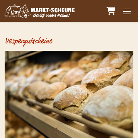
Warenkorb
Vespergutscheine