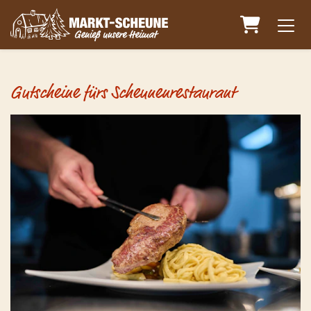
Warenkorb
Gutscheine fürs Scheunenrestaurant