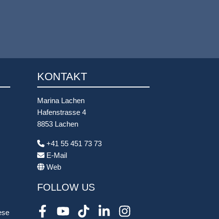
KONTAKT
Marina Lachen
Hafenstrasse 4
8853 Lachen
+41 55 451 73 73
E-Mail
Web
FOLLOW US
ese
Facebook
Youtube
TikTok
LinkedIn
Instagram