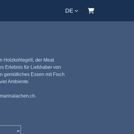
DE
Warenkorb
n Holzkohlegrill, der Meat
es Erlebnis für Liebhaber von
in gemütliches Essen mit Fisch
viel Ambiente.
marinalachen.ch
.