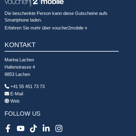
Die beschenkte Person kann diese Gutscheine aufs
Smartphone laden.
Erfahren Sie mehr über voucher2mobile »
KONTAKT
Marina Lachen
Hafenstrasse 4
8853 Lachen
+41 55 451 73 73
E-Mail
Web
FOLLOW US
Facebook
Youtube
TikTok
LinkedIn
Instagram