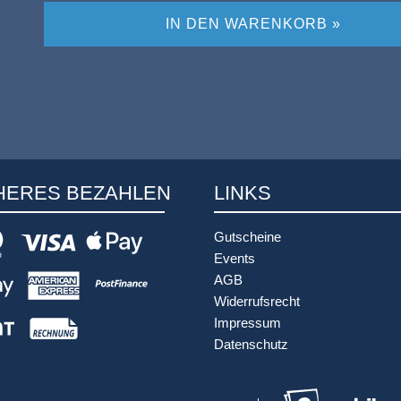
IN DEN WARENKORB »
HERES BEZAHLEN
LINKS
Gutscheine
Events
AGB
Widerrufsrecht
Impressum
Datenschutz