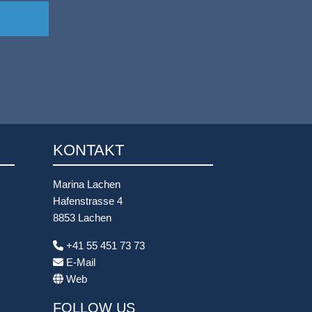
KONTAKT
Marina Lachen
Hafenstrasse 4
8853 Lachen
+41 55 451 73 73
E-Mail
Web
FOLLOW US