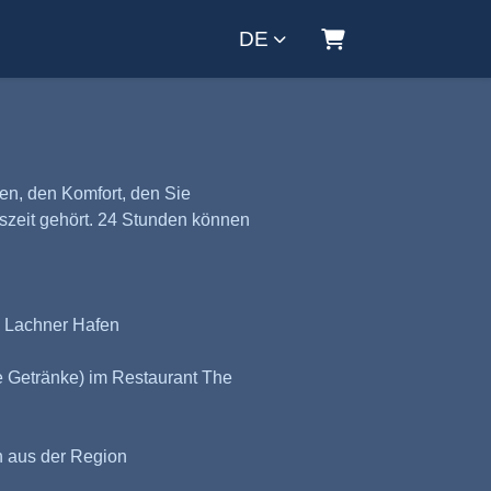
DE
Warenkorb
en, den Komfort, den Sie
szeit gehört. 24 Stunden können
n Lachner Hafen
 Getränke) im Restaurant The
n aus der Region