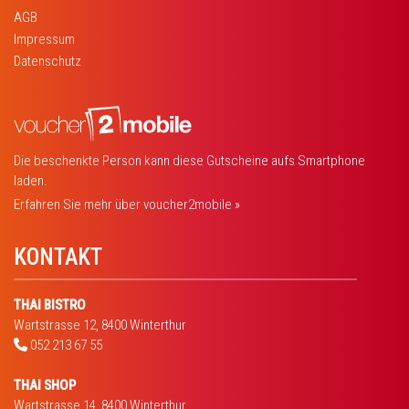
AGB
Impressum
Datenschutz
Die beschenkte Person kann diese Gutscheine aufs Smartphone
laden.
Erfahren Sie mehr über voucher2mobile »
KONTAKT
THAI BISTRO
Wartstrasse 12, 8400 Winterthur
052 213 67 55
THAI SHOP
Wartstrasse 14, 8400 Winterthur