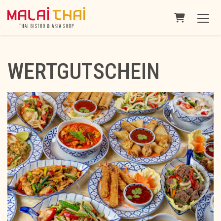
WARENKOR
WERTGUTSCHEIN