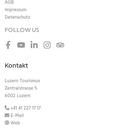
AGB
Impressum
Datenschutz
FOLLOW US
Facebook
Youtube
LinkedIn
Instagram
Tripadvisor
Kontakt
Luzern Tourismus
Zentralstrasse 5
6002 Luzern
+41 41 227 17 17
E-Mail
Web