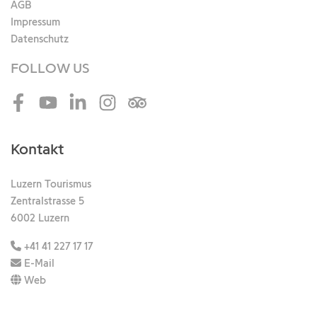
AGB
Impressum
Datenschutz
FOLLOW US
Facebook
Youtube
LinkedIn
Instagram
Tripadvisor
Kontakt
Luzern Tourismus
Zentralstrasse 5
6002 Luzern
+41 41 227 17 17
E-Mail
Web