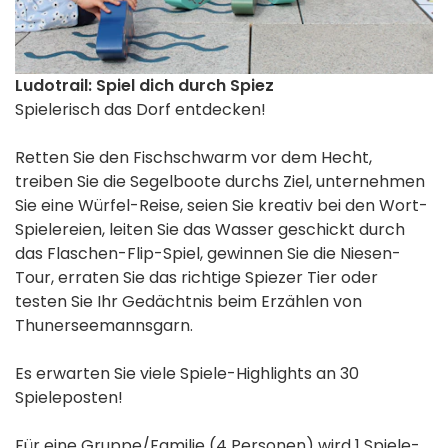
Ludotrail: Spiel dich durch Spiez
Spielerisch das Dorf entdecken!
Retten Sie den Fischschwarm vor dem Hecht,
treiben Sie die Segelboote durchs Ziel, unternehmen
Sie eine Würfel-Reise, seien Sie kreativ bei den Wort-
Spielereien, leiten Sie das Wasser geschickt durch
das Flaschen-Flip-Spiel, gewinnen Sie die Niesen-
Tour, erraten Sie das richtige Spiezer Tier oder
testen Sie Ihr Gedächtnis beim Erzählen von
Thunerseemannsgarn.
Es erwarten Sie viele Spiele-Highlights an 30
Spieleposten!
Für eine Gruppe/Familie (4 Personen) wird 1 Spiele-