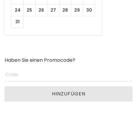
24
25
26
27
28
29
30
31
Haben Sie einen Promocode?
HINZUFÜGEN