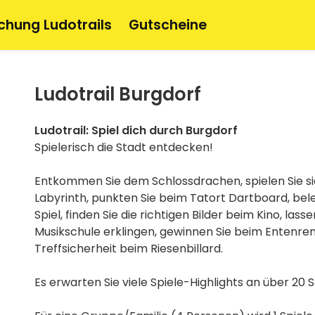
chung Ludotrails
Gutscheine
Ludotrail Burgdorf
Ludotrail: Spiel dich durch Burgdorf
Spielerisch die Stadt entdecken!
Entkommen Sie dem Schlossdrachen, spielen Sie si
Labyrinth, punkten Sie beim Tatort Dartboard, bele
Spiel, finden Sie die richtigen Bilder beim Kino, las
Musikschule erklingen, gewinnen Sie beim Entenre
Treffsicherheit beim Riesenbillard.
Es erwarten Sie viele Spiele-Highlights an über 20 