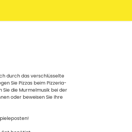
ch durch das verschlüsselte
gen Sie Pizzas beim Pizzeria-
sen Sie die Murmelmusik bei der
nnen oder beweisen Sie Ihre
Spieleposten!