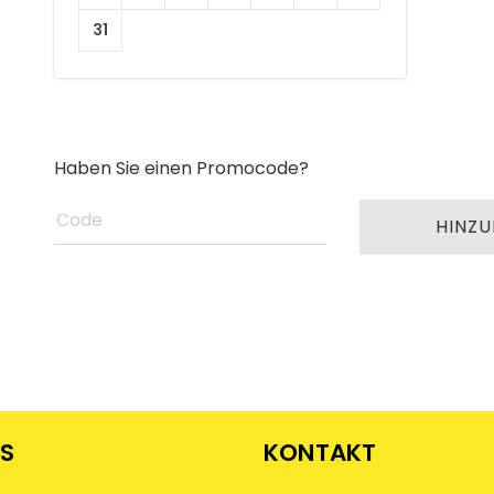
31
Haben Sie einen Promocode?
HINZ
KS
KONTAKT