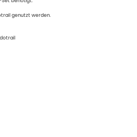
-Set benötigt.
trail genutzt werden.
dotrail