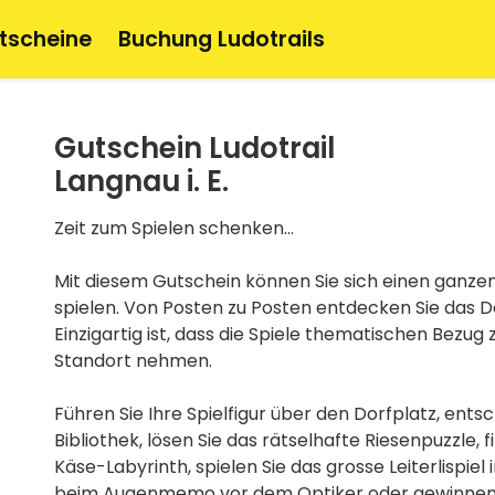
tscheine
Buchung Ludotrails
Gutschein Ludotrail
Langnau i. E.
Zeit zum Spielen schenken…
Mit diesem Gutschein können Sie sich einen ganze
spielen. Von Posten zu Posten entdecken Sie das Do
Einzigartig ist, dass die Spiele thematischen Bezug
Standort nehmen.
Führen Sie Ihre Spielfigur über den Dorfplatz, ents
Bibliothek, lösen Sie das rätselhafte Riesenpuzzle,
Käse-Labyrinth, spielen Sie das grosse Leiterlispiel
beim Augenmemo vor dem Optiker oder gewinnen