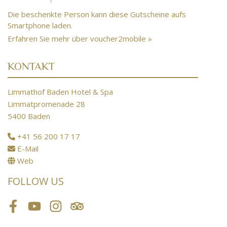
Die beschenkte Person kann diese Gutscheine aufs
Smartphone laden.
Erfahren Sie mehr über voucher2mobile »
KONTAKT
Limmathof Baden Hotel & Spa
Limmatpromenade 28
5400 Baden
+41 56 200 17 17
E-Mail
Web
FOLLOW US
Facebook
Youtube
Instagram
Tripadvisor