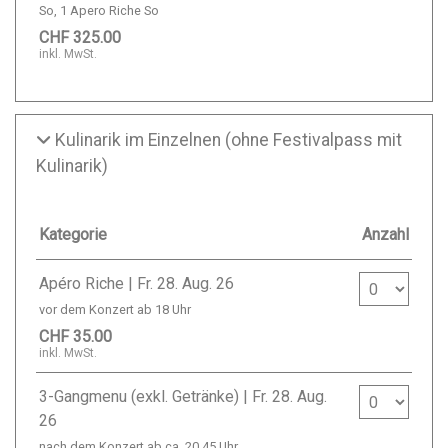
So, 1 Apero Riche So
CHF 325.00
inkl. MwSt.
Kulinarik im Einzelnen (ohne Festivalpass mit
Kulinarik)
Kategorie
Anzahl
Anzahl Ticket
Apéro Riche | Fr. 28. Aug. 26
vor dem Konzert ab 18 Uhr
CHF 35.00
inkl. MwSt.
Anzahl Ticket
3-Gangmenu (exkl. Getränke) | Fr. 28. Aug.
26
nach dem Konzert ab ca. 20.45 Uhr