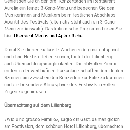
Geniessen Sie an den drei Konzerttagen im Restaurant
Aurelia ein feines 3‑Gang‑Menü und begegnen Sie den
Musikerinnen und Musikern beim festlichen Abschluss-
Aperitif des Festivals (alternativ steht auch ein 3-Gang-
Menu zur Auswahl). Das kulinarische Programm finden Sie
hier:
Übersicht Menus und Apéro Riche
Damit Sie dieses kulturelle Wochenende ganz entspannt
und ohne Hektik erleben können, bietet der Lilienberg
auch Übernachtungsmöglichkeiten. Die stilvollen Zimmer
mitten in der weitläufigen Parkanlage schaffen den idealen
Rahmen, um zwischen den Konzerten zur Ruhe zu kommen
und die besondere Atmosphäre des Festivals in vollen
Zügen zu geniessen.
Übernachtung auf dem Lilienberg
«Wie eine grosse Familie», sagte ein Gast, da man gleich
am Festivalort, dem schönen Hotel Lilienberg, übernachten