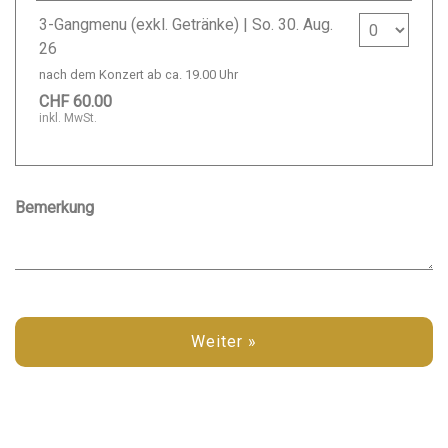
Anzahl Ticke
3-Gangmenu (exkl. Getränke) | So. 30. Aug.
26
nach dem Konzert ab ca. 19.00 Uhr
CHF 60.00
inkl. MwSt.
Bemerkung
Weiter »