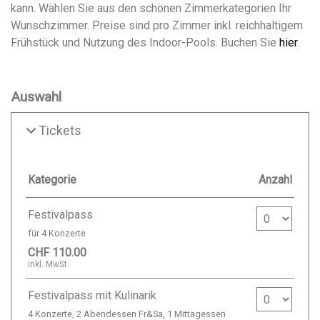
kann. Wählen Sie aus den schönen Zimmerkategorien Ihr
Wunschzimmer. Preise sind pro Zimmer inkl. reichhaltigem
Frühstück und Nutzung des Indoor-Pools. Buchen Sie
hier
.
Auswahl
Tickets
Kategorie
Anzahl
Anzahl Ticke
Festivalpass
für 4 Konzerte
CHF 110.00
inkl. MwSt.
Anzahl Ticket
Festivalpass mit Kulinarik
4 Konzerte, 2 Abendessen Fr&Sa, 1 Mittagessen