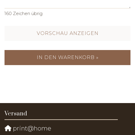
160
Zeichen übrig
VORSCHAU ANZEIGEN
IN DEN WARENKORB »
Versand
print@home