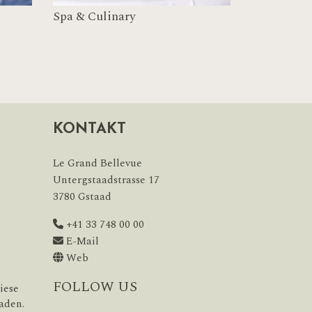
Spa & Culinary
KONTAKT
Le Grand Bellevue
Untergstaadstrasse 17
3780 Gstaad
+41 33 748 00 00
E-Mail
Web
FOLLOW US
iese
aden.