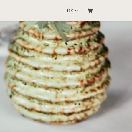
DE
WARENKORB