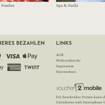
 Fondue
Spa & Sushi
HERES BEZAHLEN
LINKS
AGB
Widerrufsrecht
Impressum
Datenschutz
Die beschenkte Person kann d
Gutscheine aufs Smartphone l