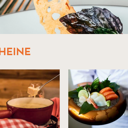
HEINE