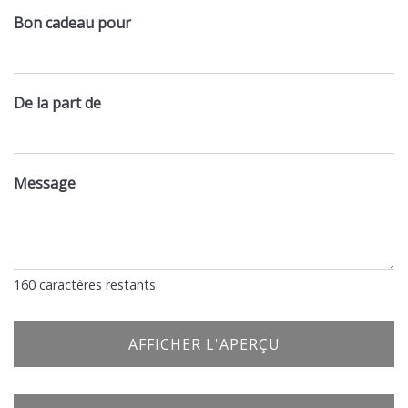
Bon cadeau pour
De la part de
Message
160
caractères restants
AFFICHER L'APERÇU