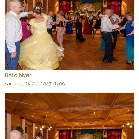
Bal d'hiver
samedi, 16/01/2027
18:00