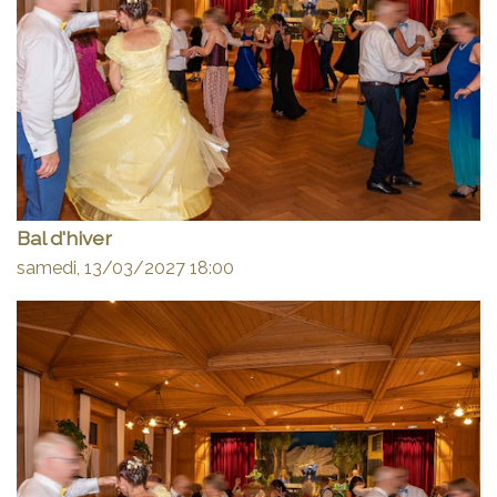
Bal d'hiver
samedi, 13/03/2027
18:00