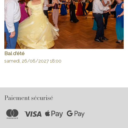
Bal d'été
samedi, 26/06/2027
18:00
Paiement sécurisé