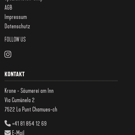
AGB
Impressum
Datenschutz
FOLLOW US
Instagram
KONTAKT
Krone - Säumerei am Inn
Via Cumünela 2
7522 La Punt Chamues-ch
+41 81 854 12 69
E-Mail