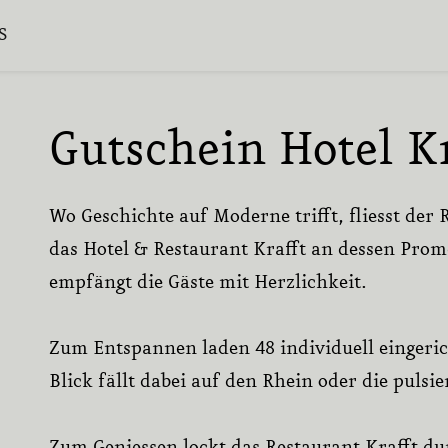
S
Gutschein Hotel Kr
Wo Geschichte auf Moderne trifft, fliesst der R
das Hotel & Restaurant Krafft an dessen Pr
empfängt die Gäste mit Herzlichkeit.
Zum Entspannen laden 48 individuell eingeri
Blick fällt dabei auf den Rhein oder die pulsi