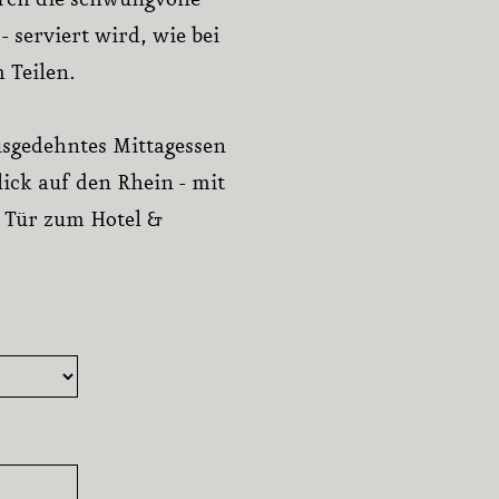
rch die schwungvolle
 serviert wird, wie bei
 Teilen.
usgedehntes Mittagessen
ick auf den Rhein - mit
 Tür zum Hotel &