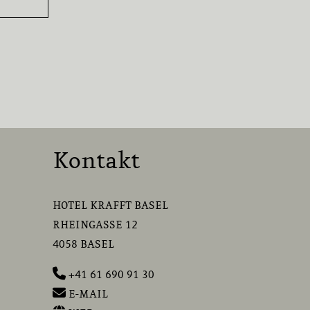
Kontakt
HOTEL KRAFFT BASEL
RHEINGASSE 12
4058 BASEL
+41 61 690 91 30
E-MAIL