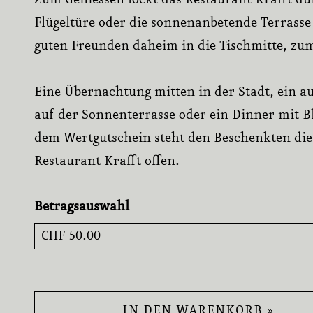
Zum Geniessen lockt das Restaurant Krafft du
Flügeltüre oder die sonnenanbetende Terrasse -
guten Freunden daheim in die Tischmitte, zum
Eine Übernachtung mitten in der Stadt, ein a
auf der Sonnenterrasse oder ein Dinner mit Bl
dem Wertgutschein steht den Beschenkten die
Restaurant Krafft offen.
Betragsauswahl
Eigener Betrag
IN DEN WARENKORB »