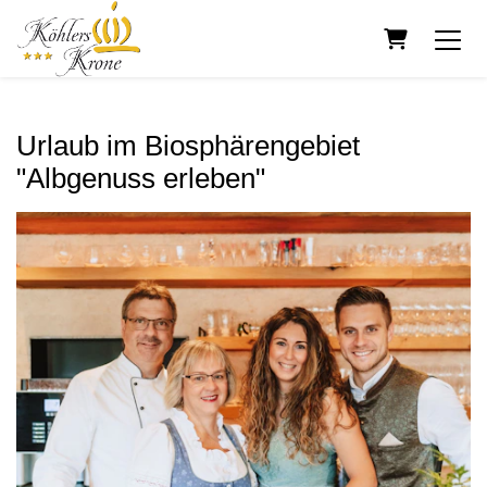
Warenkorb
Urlaub im Biosphärengebiet
"Albgenuss erleben"