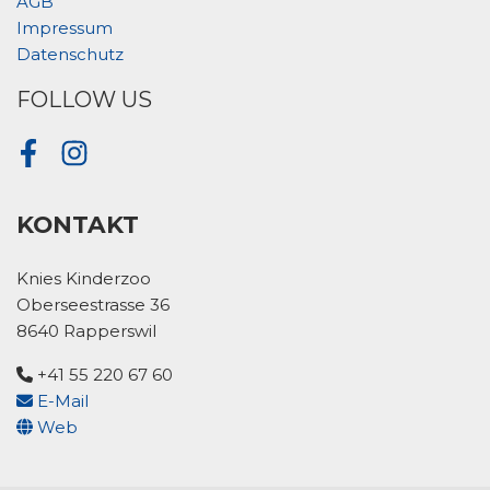
AGB
Impressum
Datenschutz
FOLLOW US
Facebook
Instagram
KONTAKT
Knies Kinderzoo
Oberseestrasse 36
8640 Rapperswil
+41 55 220 67 60
E-Mail
Web