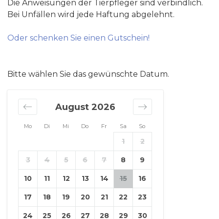
Die Anweisungen der Tierpfleger sind verbindlich.
Bei Unfällen wird jede Haftung abgelehnt.
Oder schenken Sie einen Gutschein!
Bitte wählen Sie das gewünschte Datum.
August 2026
Mo
Di
Mi
Do
Fr
Sa
So
1
2
3
4
5
6
7
8
9
10
11
12
13
14
15
16
17
18
19
20
21
22
23
24
25
26
27
28
29
30