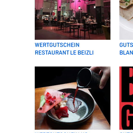
WERTGUTSCHEIN
GUTS
RESTAURANT LE BEIZLI
BLA