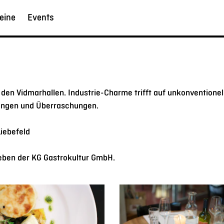
eine
Events
 den Vidmarhallen. Industrie-Charme trifft auf unkonventionel
ungen und Überraschungen.
Liebefeld
eben der KG Gastrokultur GmbH.