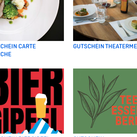
CHEIN CARTE
GUTSCHEIN THEATERM
NCHE