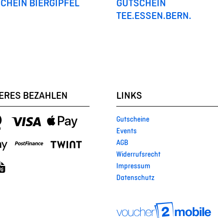
CHEIN BIERGIPFEL
GUTSCHEIN
TEE.ESSEN.BERN.
ERES BEZAHLEN
LINKS
Gutscheine
Events
AGB
Widerrufsrecht
Impressum
Datenschutz