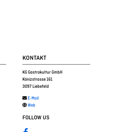
KONTAKT
KG Gastrokultur GmbH
Könizstrasse 161
3097 Liebefeld
E-Mail
Web
FOLLOW US