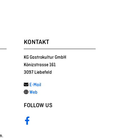
KONTAKT
KG Gastrokultur GmbH
Könizstrasse 161
3097 Liebefeld
E-Mail
Web
FOLLOW US
Facebook
n.