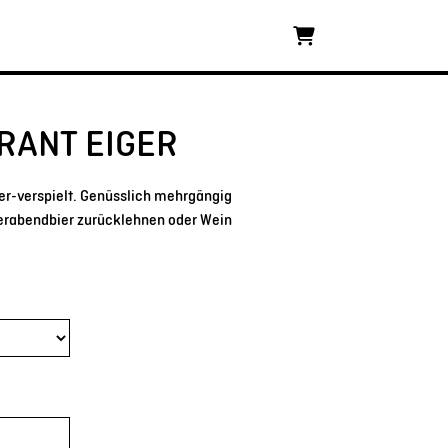
Warenkorb
RANT EIGER
er-verspielt. Genüsslich mehrgängig
erabendbier zurücklehnen oder Wein