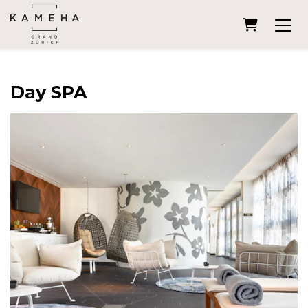
Warenko
Day SPA