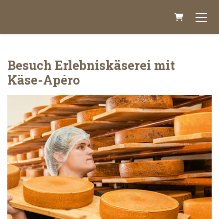
Warenkor
Besuch Erlebniskäserei mit
Käse-Apéro