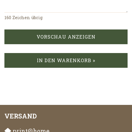
160
Zeichen übrig
VORSCHAU ANZEIGEN
IN DEN WARENKORB »
VERSAND
print@home